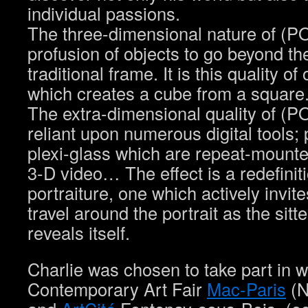
individual passions.
The three-dimensional nature of (
profusion of objects to go beyond the
traditional frame. It is this quality o
which creates a cube from a square
The extra-dimensional quality of (
reliant upon numerous digital tools;
plexi-glass which are repeat-mounted
3-D video… The effect is a redefiniti
portraiture, one which actively invit
travel around the portrait as the sitt
reveals itself.
Charlie was chosen to take part in 
Contemporary Art Fair
Mac-Paris
(N