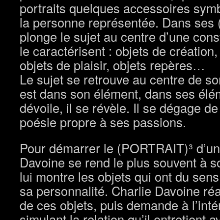
portraits quelques accessoires symbo
la personne représentée. Dans ses 
plonge le sujet au centre d’une const
le caractérisent : objets de création,
objets de plaisir, objets repères…
Le sujet se retrouve au centre de son
est dans son élément, dans ses élém
dévoile, il se révèle. Il se dégage d
poésie propre à ses passions.
Pour démarrer le (PORTRAIT)³ d’un
Davoine se rend le plus souvent à so
lui montre les objets qui ont du sens 
sa personnalité. Charlie Davoine réal
de ces objets, puis demande à l’int
simulant la relation qu’il entretient av