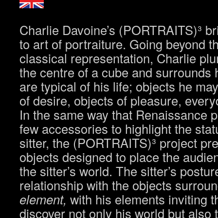
Charlie Davoine’s (PORTRAITS)³ br
to art of portraiture. Going beyond 
classical representation, Charlie plu
the centre of a cube and surrounds h
are typical of his life; objects he m
of desire, objects of pleasure, eve
In the same way that Renaissance p
few accessories to highlight the statu
sitter, the (PORTRAITS)³ project pr
objects designed to place the audien
the sitter’s world. The sitter’s postur
relationship with the objects surrou
element,
with his elements inviting t
discover not only his world but also 