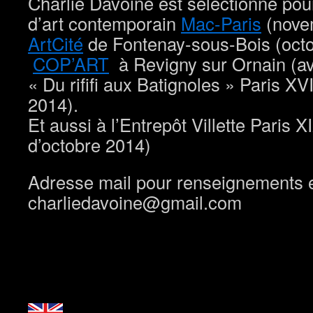
Charlie Davoine est sélectionné pour
d’art contemporain
Mac-Paris
(novem
ArtCité
de Fontenay-sous-Bois (octo
COP’ART
à Revigny sur Ornain (avr
« Du rififi aux Batignoles » Paris X
2014).
Et aussi à l’Entrepôt Villette Paris 
d’octobre 2014)
Adresse mail pour renseignements et
charliedavoine@gmail.com